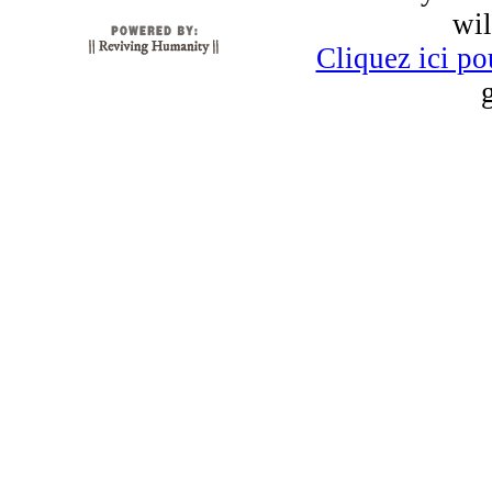
wi
Cliquez ici po